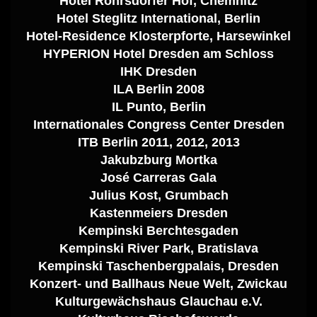
Hotel Röhrsdorfer Hof, Chemnitz
Hotel Steglitz International, Berlin
Hotel-Residence Klosterpforte, Harsewinkel
HYPERION Hotel Dresden am Schloss
IHK Dresden
ILA Berlin 2008
IL Punto, Berlin
Internationales Congress Center Dresden
ITB Berlin 2011, 2012, 2013
Jakubzburg Mortka
José Carreras Gala
Julius Kost, Grumbach
Kastenmeiers Dresden
Kempinski Berchtesgaden
Kempinski River Park, Bratislava
Kempinski Taschenbergpalais, Dresden
Konzert- und Ballhaus Neue Welt, Zwickau
Kulturgewächshaus Glauchau e.V.