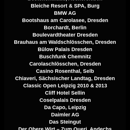
Bleiche Resort & SPA, Burg
BMW AG
Bootshaus am Carolasee, Dresden
Borchardt, Berlin
Boulevardtheater Dresden
Brauhaus am Waldschlösschen, Dresden
Bülow Palais Dresden
Buschfunk Chemnitz
Carolaschlösschen, Dresden
Casino Rosenthal, Selb
Chiaveri, Sächsischer Landtag, Dresden
Classic Open Leipzig 2010 & 2013
Cliff Hotel Sellin
Coselpalais Dresden
Da Capo, Leipzig
Daimler AG
Das Steingut
Der Obere Wirt – Zum Queri, Andechs