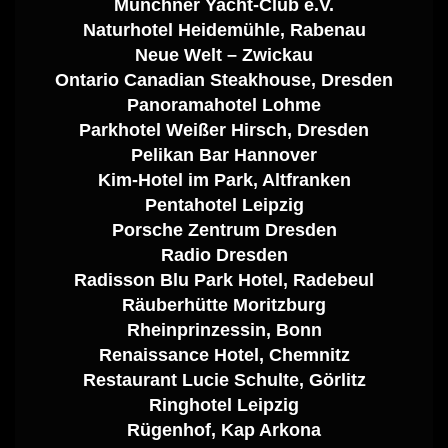
Münchner Yacht-Club e.V.
Naturhotel Heidemühle, Rabenau
Neue Welt – Zwickau
Ontario Canadian Steakhouse, Dresden
Panoramahotel Lohme
Parkhotel Weißer Hirsch, Dresden
Pelikan Bar Hannover
Kim-Hotel im Park, Altfranken
Pentahotel Leipzig
Porsche Zentrum Dresden
Radio Dresden
Radisson Blu Park Hotel, Radebeul
Räuberhütte Moritzburg
Rheinprinzessin, Bonn
Renaissance Hotel, Chemnitz
Restaurant Lucie Schulte, Görlitz
Ringhotel Leipzig
Rügenhof, Kap Arkona