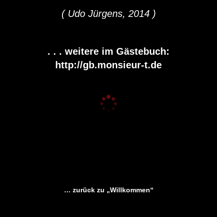
( Udo Jürgens, 2014 )
. . . weitere im Gästebuch:
http://gb.monsieur-t.de
… zurück zu „Willkommen“