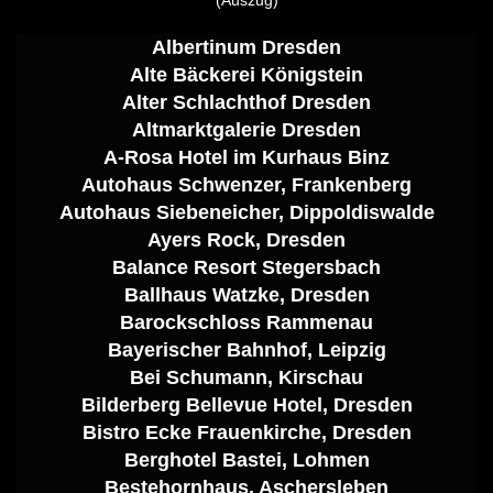
(Auszug)
Albertinum Dresden
Alte Bäckerei Königstein
Alter Schlachthof Dresden
Altmarktgalerie Dresden
A-Rosa Hotel im Kurhaus Binz
Autohaus Schwenzer, Frankenberg
Autohaus Siebeneicher, Dippoldiswalde
Ayers Rock, Dresden
Balance Resort Stegersbach
Ballhaus Watzke, Dresden
Ba
rockschloss Rammenau
Bayerischer Bahnhof, Leipzig
Bei Schumann, Kirschau
Bilderberg Bellevue Hotel, Dresden
Bistro Ecke Frauenkirche, Dresden
Berghotel Bastei, Lohmen
Bestehornhaus, Aschersleben