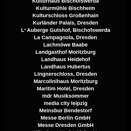
Kulturhaus Bischofswerda
Kulturmühle Bischheim
Kulturschloss Großenhain
Kurländer Palais, Dresden
L‘ Auberge Gutshof, Bischofswerda
La Campagnola, Dresden
Lachmöwe Baabe
Landgasthof Moritzburg
Landhaus Heidehof
Landhaus Hubertus
Lingnerschloss, Dresden
Marcolinihaus Moritzburg
Maritim Hotel, Dresden
mdr Musiksommer
media city leipzig
Meinsbur Bendestorf
Messe Berlin GmbH
Messe Dresden GmbH