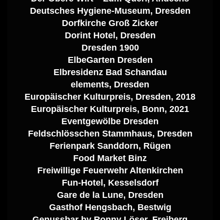
Deutsches Hygiene-Museum, Dresden
Dorfkirche Groß Zicker
Dorint Hotel, Dresden
Dresden 1900
ElbeGarten Dresden
Elbresidenz Bad Schandau
elements, Dresden
Europäischer Kulturpreis, Dresden, 2018
Europäischer Kulturpreis, Bonn, 2021
Eventgewölbe Dresden
Feldschlösschen Stammhaus, Dresden
Ferienpark Sanddorn, Rügen
Food Market Binz
Freiwillige Feuerwehr Altenkirchen
Fun-Hotel, Kesselsdorf
Gare de la Lune, Dresden
Gasthof Hengsbach, Bestwig
Genussbar by Ronny Löser, Freiberg