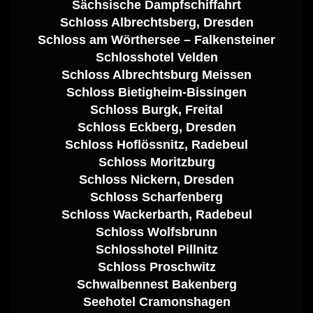
Sächsische Dampfschiffahrt
Schloss Albrechtsberg, Dresden
Schloss am Wörthersee – Falkensteiner
Schlosshotel Velden
Schloss Albrechtsburg Meissen
Schloss Bietigheim-Bissingen
Schloss Burgk, Freital
Schloss Eckberg, Dresden
Schloss Hoflössnitz, Radebeul
Schloss Moritzburg
Schloss Nickern, Dresden
Schloss Scharfenberg
Schloss Wackerbarth, Radebeul
Schloss Wolfsbrunn
Schlosshotel Pillnitz
Schloss Proschwitz
Schwalbennest Bakenberg
Seehotel Cramonshagen