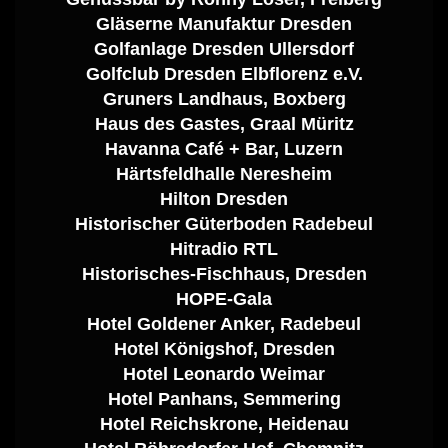
Gläserne Manufaktur Dresden
Golfanlage Dresden Ullersdorf
Golfclub Dresden Elbflorenz e.V.
Gruners Landhaus, Boxberg
Haus des Gastes, Graal Müritz
Havanna Café + Bar, Luzern
Härtsfeldhalle Neresheim
Hilton Dresden
Historischer Güterboden Radebeul
Hitradio RTL
Historisches-Fischhaus, Dresden
HOPE-Gala
Hotel Goldener Anker, Radebeul
Hotel Königshof, Dresden
Hotel Leonardo Weimar
Hotel Panhans, Semmering
Hotel Reichskrone, Heidenau