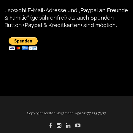
… sowohl E-Mail-Adresse und „Paypal an Freunde
& Familie“ (gebührenfrei) als auch Spenden-
Button (Paypal & Kreditkarten) sind möglich…
Copyright Torsten Voigtmann +49 (0) 177 273 73 77