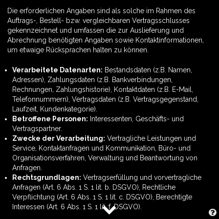
Die erforderlichen Angaben sind als solche im Rahmen des
Auftrags-, Bestell- bzw. vergleichbaren Vertragsschlusses
gekennzeichnet und umfassen die zur Auslieferung und
Abrechnung benötigten Angaben sowie Kontaktinformationen,
um etwaige Rücksprachen halten zu können.
Verarbeitete Datenarten:
Bestandsdaten (z.B. Namen,
Adressen), Zahlungsdaten (z.B. Bankverbindungen,
Rechnungen, Zahlungshistorie), Kontaktdaten (z.B. E-Mail,
Telefonnummern), Vertragsdaten (z.B. Vertragsgegenstand,
Laufzeit, Kundenkategorie).
Betroffene Personen:
Interessenten, Geschäfts- und
Vertragspartner.
Zwecke der Verarbeitung:
Vertragliche Leistungen und
Service, Kontaktanfragen und Kommunikation, Büro- und
Organisationsverfahren, Verwaltung und Beantwortung von
Anfragen.
Rechtsgrundlagen:
Vertragserfüllung und vorvertragliche
Anfragen (Art. 6 Abs. 1 S. 1 lit. b. DSGVO), Rechtliche
Verpflichtung (Art. 6 Abs. 1 S. 1 lit. c. DSGVO), Berechtigte
Interessen (Art. 6 Abs. 1 S. 1 lit. f. DSGVO).