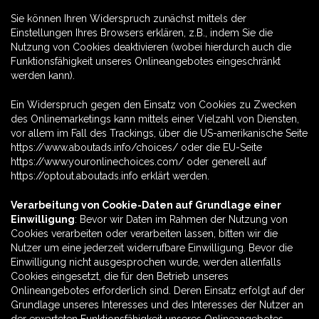
Sie können Ihren Widerspruch zunächst mittels der
Einstellungen Ihres Browsers erklären, z.B., indem Sie die
Nutzung von Cookies deaktivieren (wobei hierdurch auch die
Funktionsfähigkeit unseres Onlineangebotes eingeschränkt
werden kann).
Ein Widerspruch gegen den Einsatz von Cookies zu Zwecken
des Onlinemarketings kann mittels einer Vielzahl von Diensten,
vor allem im Fall des Trackings, über die US-amerikanische Seite
https://www.aboutads.info/choices/
oder die EU-Seite
https://www.youronlinechoices.com/
oder generell auf
https://optout.aboutads.info
erklärt werden.
Verarbeitung von Cookie-Daten auf Grundlage einer
Einwilligung
: Bevor wir Daten im Rahmen der Nutzung von
Cookies verarbeiten oder verarbeiten lassen, bitten wir die
Nutzer um eine jederzeit widerrufbare Einwilligung. Bevor die
Einwilligung nicht ausgesprochen wurde, werden allenfalls
Cookies eingesetzt, die für den Betrieb unseres
Onlineangebotes erforderlich sind. Deren Einsatz erfolgt auf der
Grundlage unseres Interesses und des Interesses der Nutzer an