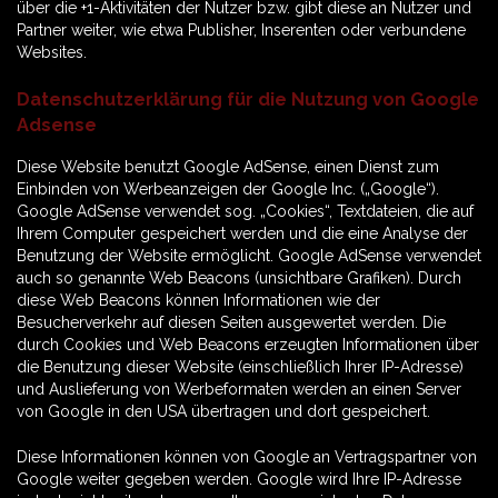
über die +1-Aktivitäten der Nutzer bzw. gibt diese an Nutzer und
Partner weiter, wie etwa Publisher, Inserenten oder verbundene
Websites.
Datenschutzerklärung für die Nutzung von Google
Adsense
Diese Website benutzt Google AdSense, einen Dienst zum
Einbinden von Werbeanzeigen der Google Inc. („Google“).
Google AdSense verwendet sog. „Cookies“, Textdateien, die auf
Ihrem Computer gespeichert werden und die eine Analyse der
Benutzung der Website ermöglicht. Google AdSense verwendet
auch so genannte Web Beacons (unsichtbare Grafiken). Durch
diese Web Beacons können Informationen wie der
Besucherverkehr auf diesen Seiten ausgewertet werden. Die
durch Cookies und Web Beacons erzeugten Informationen über
die Benutzung dieser Website (einschließlich Ihrer IP-Adresse)
und Auslieferung von Werbeformaten werden an einen Server
von Google in den USA übertragen und dort gespeichert.
Diese Informationen können von Google an Vertragspartner von
Google weiter gegeben werden. Google wird Ihre IP-Adresse