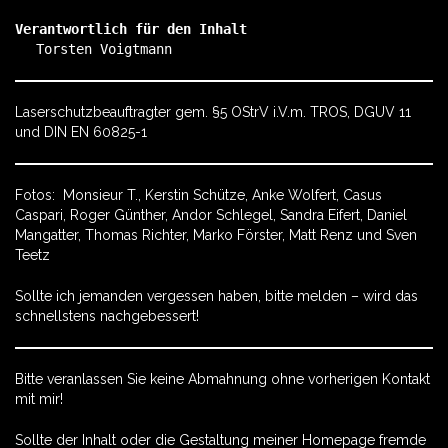
Verantwortlich für den Inhalt
Torsten Voigtmann
Laserschutzbeauftragter gem. §5 OStrV i.V.m. TROS, DGUV 11
und DIN EN 60825-1
Fotos: Monsieur T., Kerstin Schütze, Anke Wolfert, Casus
Caspari, Roger Günther, Andor Schlegel, Sandra Eifert, Daniel
Mangatter, Thomas Richter, Marko Förster, Matt Renz und Sven
Teetz
Sollte ich jemanden vergessen haben, bitte melden – wird das
schnellstens nachgebessert!
Bitte veranlassen Sie keine Abmahnung ohne vorherigen Kontakt
mit mir!
Sollte der Inhalt oder die Gestaltung meiner Homepage fremde