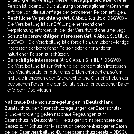
Erfüllung eines Vertrags, dessen Vertragspartei die betroffene
Person ist, oder zur Durchführung vorvertraglicher Maßnahmen
erforderlich, die auf Anfrage der betroffenen Person erfolgen.
Rechtliche Verpflichtung (Art. 6 Abs. 1 S. 1 lit. c. DSGVO)
–
Die Verarbeitung ist zur Erfüllung einer rechtlichen
Verpflichtung erforderlich, der der Verantwortliche unterliegt.
Schutz lebenswichtiger Interessen (Art. 6 Abs. 1 S. 1 lit. d.
DSGVO)
– Die Verarbeitung ist erforderlich, um lebenswichtige
Interessen der betroffenen Person oder einer anderen
natürlichen Person zu schützen.
Berechtigte Interessen (Art. 6 Abs. 1 S. 1 lit. f. DSGVO)
–
Die Verarbeitung ist zur Wahrung der berechtigten Interessen
des Verantwortlichen oder eines Dritten erforderlich, sofern
nicht die Interessen oder Grundrechte und Grundfreiheiten der
betroffenen Person, die den Schutz personenbezogener Daten
erfordern, überwiegen.
Nationale Datenschutzregelungen in Deutschland
:
Zusätzlich zu den Datenschutzregelungen der Datenschutz-
Grundverordnung gelten nationale Regelungen zum
Datenschutz in Deutschland. Hierzu gehört insbesondere das
Gesetz zum Schutz vor Missbrauch personenbezogener Daten
bei der Datenverarbeitung (Bundesdatenschutzgesetz – BDSG).