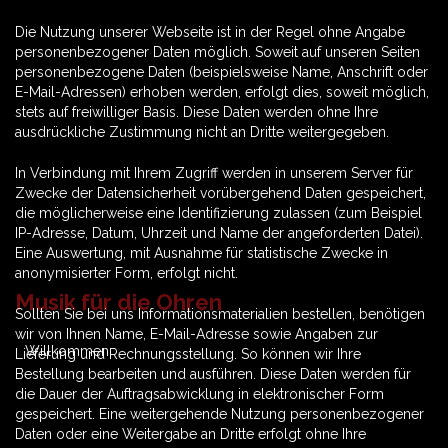
Die Nutzung unserer Webseite ist in der Regel ohne Angabe
personenbezogener Daten möglich. Soweit auf unseren Seiten
personenbezogene Daten (beispielsweise Name, Anschrift oder
E-Mail-Adressen) erhoben werden, erfolgt dies, soweit möglich,
stets auf freiwilliger Basis. Diese Daten werden ohne Ihre
ausdrückliche Zustimmung nicht an Dritte weitergegeben.
In Verbindung mit Ihrem Zugriff werden in unserem Server für
Zwecke der Datensicherheit vorübergehend Daten gespeichert,
die möglicherweise eine Identifizierung zulassen (zum Beispiel
IP-Adresse, Datum, Uhrzeit und Name der angeforderten Datei).
Eine Auswertung, mit Ausnahme für statistische Zwecke in
anonymisierter Form, erfolgt nicht.
Musik für die Ohren
Sollten Sie bei uns Informationsmaterialien bestellen, benötigen
wir von Ihnen Name, E-Mail-Adresse sowie Angaben zur
Willkommen
Lieferung und Rechnungsstellung. So können wir Ihre
Bestellung bearbeiten und ausführen. Diese Daten werden für
die Dauer der Auftragsabwicklung in elektronischer Form
gespeichert. Eine weitergehende Nutzung personenbezogener
Daten oder eine Weitergabe an Dritte erfolgt ohne Ihre