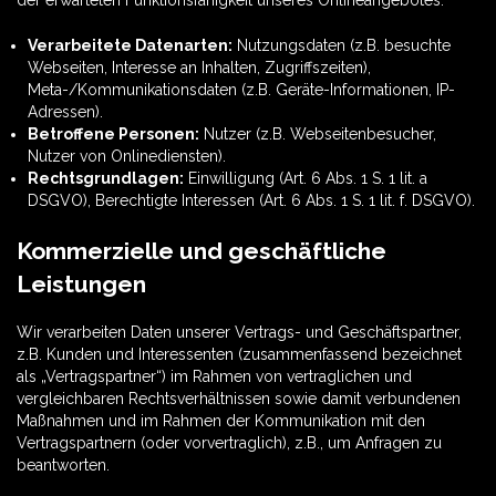
der erwarteten Funktionsfähigkeit unseres Onlineangebotes.
Verarbeitete Datenarten:
Nutzungsdaten (z.B. besuchte
Webseiten, Interesse an Inhalten, Zugriffszeiten),
Meta-/Kommunikationsdaten (z.B. Geräte-Informationen, IP-
Adressen).
Betroffene Personen:
Nutzer (z.B. Webseitenbesucher,
Nutzer von Onlinediensten).
Rechtsgrundlagen:
Einwilligung (Art. 6 Abs. 1 S. 1 lit. a
DSGVO), Berechtigte Interessen (Art. 6 Abs. 1 S. 1 lit. f. DSGVO).
Kommerzielle und geschäftliche
Leistungen
Wir verarbeiten Daten unserer Vertrags- und Geschäftspartner,
z.B. Kunden und Interessenten (zusammenfassend bezeichnet
als „Vertragspartner“) im Rahmen von vertraglichen und
vergleichbaren Rechtsverhältnissen sowie damit verbundenen
Maßnahmen und im Rahmen der Kommunikation mit den
Vertragspartnern (oder vorvertraglich), z.B., um Anfragen zu
beantworten.