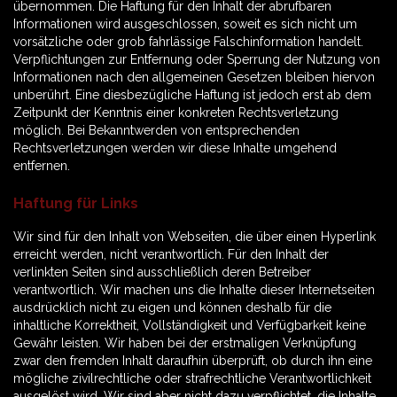
übernommen. Die Haftung für den Inhalt der abrufbaren
Informationen wird ausgeschlossen, soweit es sich nicht um
vorsätzliche oder grob fahrlässige Falschinformation handelt.
Verpflichtungen zur Entfernung oder Sperrung der Nutzung von
Informationen nach den allgemeinen Gesetzen bleiben hiervon
unberührt. Eine diesbezügliche Haftung ist jedoch erst ab dem
Zeitpunkt der Kenntnis einer konkreten Rechtsverletzung
möglich. Bei Bekanntwerden von entsprechenden
Rechtsverletzungen werden wir diese Inhalte umgehend
entfernen.
Haftung für Links
Wir sind für den Inhalt von Webseiten, die über einen Hyperlink
erreicht werden, nicht verantwortlich. Für den Inhalt der
verlinkten Seiten sind ausschließlich deren Betreiber
verantwortlich. Wir machen uns die Inhalte dieser Internetseiten
ausdrücklich nicht zu eigen und können deshalb für die
inhaltliche Korrektheit, Vollständigkeit und Verfügbarkeit keine
Gewähr leisten. Wir haben bei der erstmaligen Verknüpfung
zwar den fremden Inhalt daraufhin überprüft, ob durch ihn eine
mögliche zivilrechtliche oder strafrechtliche Verantwortlichkeit
ausgelöst wird. Wir sind aber nicht dazu verpflichtet, die Inhalte,